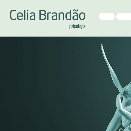
HOME
APRESE