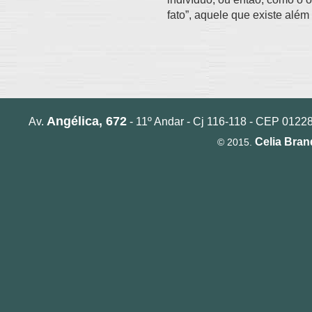
fato”, aquele que existe além
Angélica, 672
Av.
- 11º Andar - Cj 116-118 - CEP 01228-
Celia Bra
© 2015.