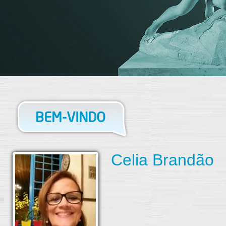
BEM-VINDO
Celia Brandão