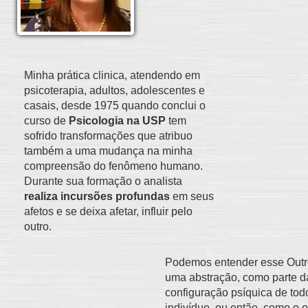
Minha prática clinica, atendendo em
psicoterapia, adultos, adolescentes e
casais, desde 1975 quando conclui o
curso de
Psicologia na USP
tem
sofrido transformações que atribuo
também a uma mudança na minha
compreensão do fenômeno humano.
Durante sua formação o analista
realiza incursões profundas
em seus
afetos e se deixa afetar, influir pelo
outro.
Podemos entender esse Out
uma abstração, como parte d
configuração psíquica de tod
indivíduo, ou então, como o o