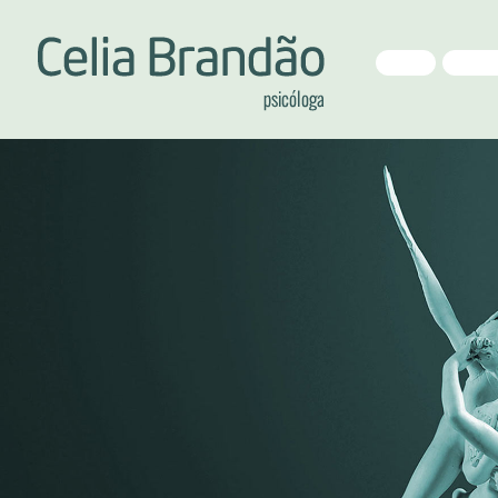
HOME
APRESE