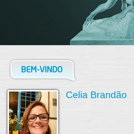
BEM-VINDO
Celia Brandão