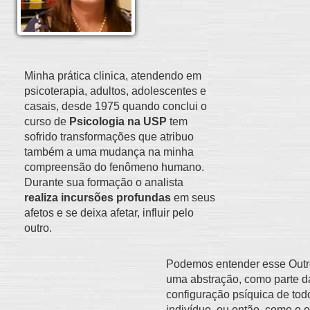
Minha prática clinica, atendendo em
psicoterapia, adultos, adolescentes e
casais, desde 1975 quando conclui o
curso de
Psicologia na USP
tem
sofrido transformações que atribuo
também a uma mudança na minha
compreensão do fenômeno humano.
Durante sua formação o analista
realiza incursões profundas
em seus
afetos e se deixa afetar, influir pelo
outro.
Podemos entender esse Out
uma abstração, como parte d
configuração psíquica de tod
indivíduo, ou então, como o o