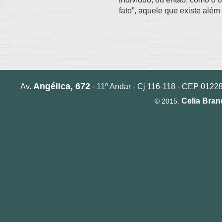
fato”, aquele que existe além
Angélica, 672
Av.
- 11º Andar - Cj 116-118 - CEP 01228-
Celia Bra
© 2015.