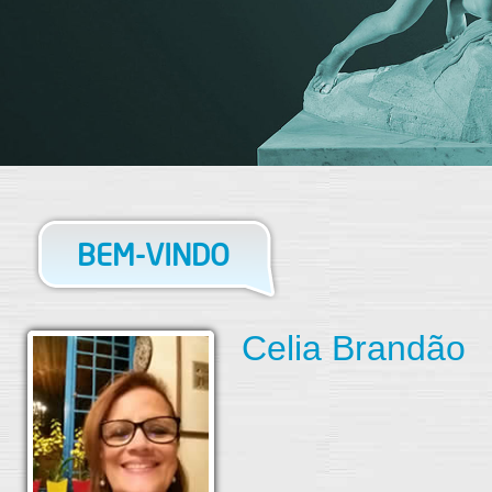
BEM-VINDO
Celia Brandão