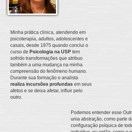
Minha prática clinica, atendendo em
psicoterapia, adultos, adolescentes e
casais, desde 1975 quando conclui o
curso de
Psicologia na USP
tem
sofrido transformações que atribuo
também a uma mudança na minha
compreensão do fenômeno humano.
Durante sua formação o analista
realiza incursões profundas
em seus
afetos e se deixa afetar, influir pelo
outro.
Podemos entender esse Out
uma abstração, como parte d
configuração psíquica de tod
indivíduo, ou então, como o o