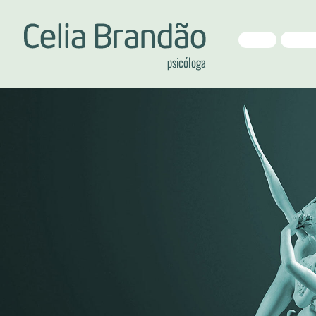
HOME
APRESE