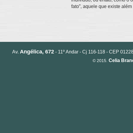
fato”, aquele que existe além
Angélica, 672
Av.
- 11º Andar - Cj 116-118 - CEP 01228-
Celia Bra
© 2015.