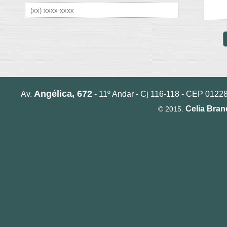
Angélica, 672
Av.
- 11º Andar - Cj 116-118 - CEP 01228-
Celia Bra
© 2015.