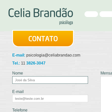
HOME
APRESE
CONTATO
E-mail:
psicologia@celiabrandao.com
Tel.:
11
3826-3047
Nome
Mens
E-mail
Telefone