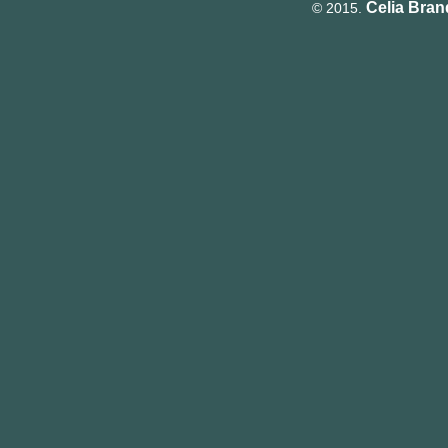
Celia Bra
© 2015.