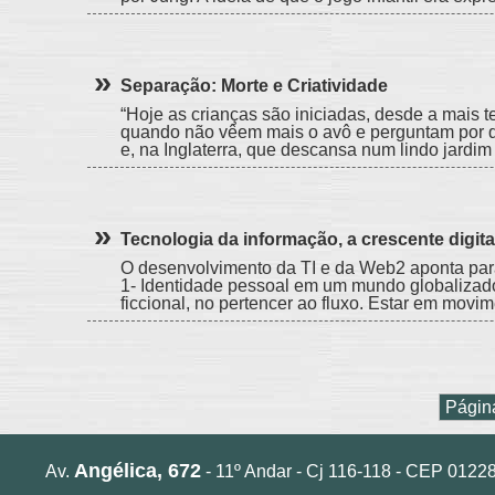
Separação: Morte e Criatividade
“Hoje as crianças são iniciadas, desde a mais t
quando não vêem mais o avô e perguntam por qu
e, na Inglaterra, que descansa num lindo jardim
Tecnologia da informação, a crescente digit
O desenvolvimento da TI e da Web2 aponta para
1- Identidade pessoal em um mundo globalizado.
ficcional, no pertencer ao fluxo. Estar em movim
Págin
Angélica, 672
Av.
- 11º Andar - Cj 116-118 - CEP 01228-