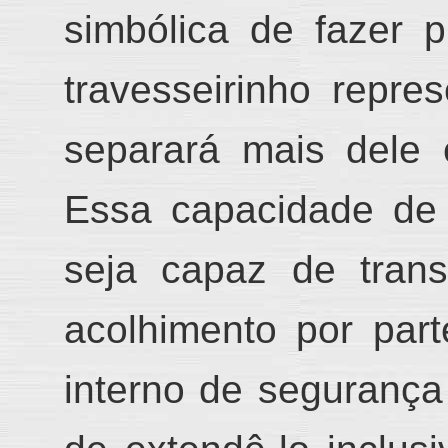
simbólica de fazer 
travesseirinho
repres
separará mais
dele
e
Essa capacidade de
seja capaz de trans
acolhimento por pa
interno de segurança