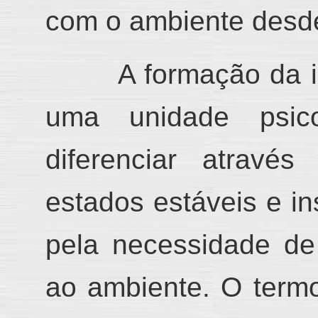
com o ambiente
desd
A formação da i
uma unidade psi
c
diferenciar através
estados estáveis e in
pela necessidade de
ao ambie
nte.
O termo