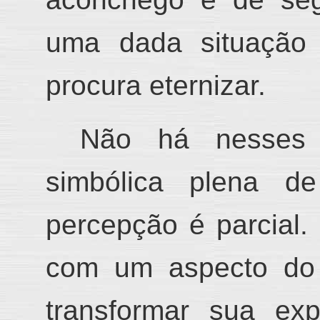
uma dada situaçã
procura eternizar.
Não há nesse
simbólica plena
de 
percepção é parcial.
com um aspect
o do 
transformar sua ex