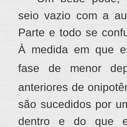
seio vazio com a au
Parte e todo se con
À medida em que e
fase de menor dep
anteriores de onipotê
são sucedidos por u
dentro e do que 